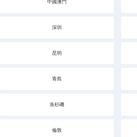
中國澳門
深圳
昆明
青島
洛杉磯
倫敦