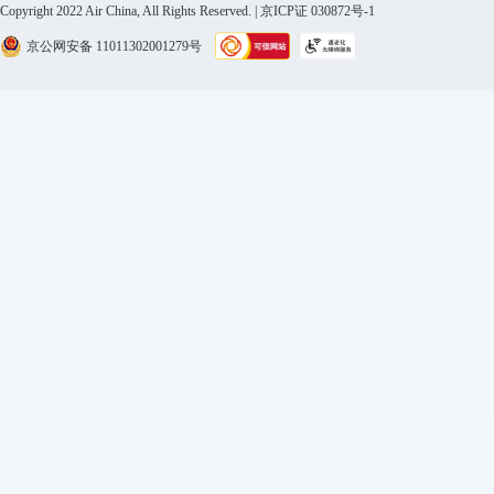
Copyright 2022 Air China, All Rights Reserved. | 京ICP证 030872号-1
京公网安备 11011302001279号