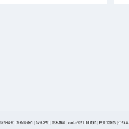
關於國航
|
運輸總條件
|
法律聲明
|
隱私條款
|
cookie聲明
|
國貨航
|
投資者關係
|
中航集