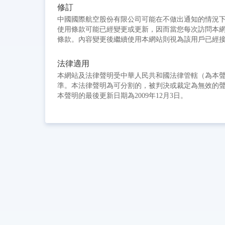
修訂
中國國際航空股份有限公司可能在不做出通知的情況
使用條款可能已經變更或更新，因而當您每次訪問本
條款。內容變更後繼續使用本網站則視為該用戶已經
法律適用
本網站及法律聲明受中華人民共和國法律管轄（為本
準。本法律聲明為可分割的，被判決或裁定為無效的
本聲明的最後更新日期為2009年12月3日。