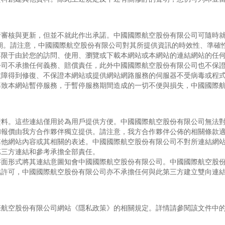
行審核與更新，但並不就此作出承諾。中國國際航空股份有限公司可隨時
期。請注意，中國國際航空股份有限公司對其所提供資訊的時效性、準確
不限于由於您的訪問、使用、瀏覽或下載本網站或本網站的連結網站的任
公司不承擔任何義務、賠償責任，此外中國國際航空股份有限公司也不保
故障得到修復、不保證本網站或提供網站網路服務的伺服器不受病毒或程
導致本網站暫停服務，于暫停服務期間造成的一切不便與損失，中國國際
資料。這些連結僅用於為用戶提供方便。中國國際航空股份有限公司無法
和報價由我方合作夥伴獨立提供。請注意，我方合作夥伴公佈的相關條款
其他網站內容或其相關的表述。中國國際航空股份有限公司不對所連結網
第三方連結和參考承擔全部責任。
書面形式將其連結意圖知會中國國際航空股份有限公司。中國國際航空股
結許可，中國國際航空股份有限公司亦不承擔任何與此第三方建立雙向連
際航空股份有限公司網站《隱私政策》的相關規定。詳情請參閱該文件中