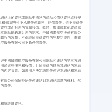
就網站上的資訊或網站中描述的産品和價格資訊進行變
性和/或完整性不承擔任何義務、賠償責任，也不提供任
何資料或而對您的電腦設備、軟體、數據或其他資産感
證本網站能夠滿足您的需求。中國國際航空股份有限公
式錯誤的攻擊，不保證所提供資料的完整功能性、準確
航空股份有限公司不負任何責任。
對與中國國際航空股份有限公司網站相連結的第三方網
適用於這些服務和報價，且所提供的轉向其網站的連結
站的內容負責。如果用戶決定訪問任何與本網站相連結
份有限公司保留拒絕任何連結到本網站請求的權利。然
結的責任。
的相關詳細資訊。