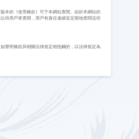
新版本的《使用條款》可于本網站查閱。由於本網站的
款以供用戶來查閱，用戶有責任連續並定期地查閱這些
，如聲明條款與相關法律規定相抵觸的，以法律規定為