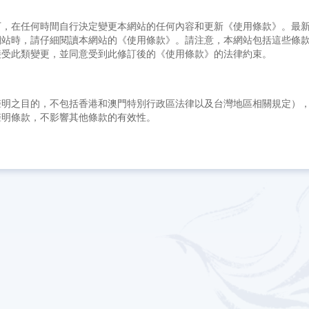
下，在任何時間自行決定變更本網站的任何內容和更新《使用條款》。最
網站時，請仔細閱讀本網站的《使用條款》。請注意，本網站包括這些條
接受此類變更，並同意受到此修訂後的《使用條款》的法律約束。
聲明之目的，不包括香港和澳門特別行政區法律以及台灣地區相關規定）
聲明條款，不影響其他條款的有效性。