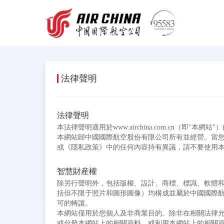
法律聲明
法律聲明
本法律聲明適用於www.airchina.com.cn
本網站歸中國國際航空股份有限公司所有並經營。當您
或《隱私政策》中的任何內容持有異議，請不要使用
智慧財産權
除另行聲明外，包括版權、設計、商標、標識、軟體
括但不限于照片和圖形圖像）均構成並屬於中國國際航
可的轉讓。
本網站僅用於您個人及非商業目的。除非在相關法律
或分發本網站上的相關資料，或利用本網站上的相關