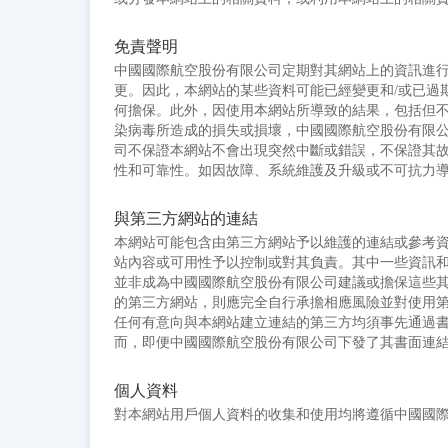
免責聲明
中國國際航空股份有限公司定期對其網站上的資訊進
更。因此，本網站的某些資料可能已經變更和/或已過
何擔保。此外，因使用本網站所導致的結果，包括但
染病毒所造成的損失或損壞，中國國際航空股份有限
司不保證本網站不會出現突然中斷或錯誤，不保證其
性和可靠性。如因故障、系統維護及升級或不可抗力
與第三方網站的連結
本網站可能包含由第三方網站予以維護的連結或參考
站內容或可用性予以控制或對其負責。其中一些資訊
並非成為中國國際航空股份有限公司建議或擔保這些
的第三方網站，則應完全自行承擔相應風險並對使用
任何有意向與本網站建立連結的第三方均須事先通過
而，即便中國國際航空股份有限公司下發了其書面連
個人資料
對本網站用戶個人資料的收集和使用均將遵循中國國