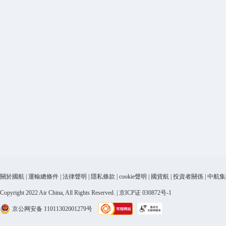
關於國航
|
運輸總條件
|
法律聲明
|
隱私條款
|
cookie聲明
|
國貨航
|
投資者關係
|
中航集
Copyright 2022 Air China, All Rights Reserved. | 京ICP证 030872号-1
京公网安备 11011302001279号