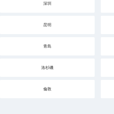
深圳
昆明
青島
洛杉磯
倫敦