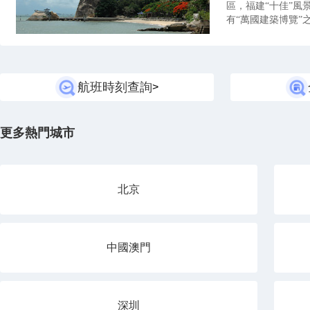
區，福建“十佳”
有“萬國建築博覽”
航班時刻查詢
>
更多熱門城市
北京
中國澳門
深圳