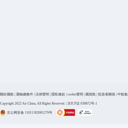
關於國航
|
運輸總條件
|
法律聲明
|
隱私條款
|
cookie聲明
|
國貨航
|
投資者關係
|
中航集
Copyright 2022 Air China, All Rights Reserved. | 京ICP证 030872号-1
京公网安备 11011302001279号