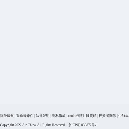
關於國航
|
運輸總條件
|
法律聲明
|
隱私條款
|
cookie聲明
|
國貨航
|
投資者關係
|
中航集
Copyright 2022 Air China, All Rights Reserved. | 京ICP证 030872号-1