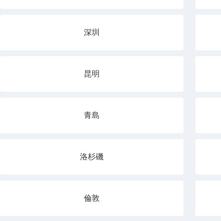
深圳
昆明
青島
洛杉磯
倫敦