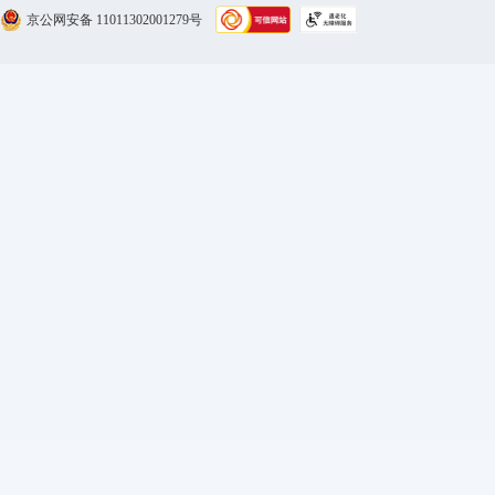
京公网安备 11011302001279号