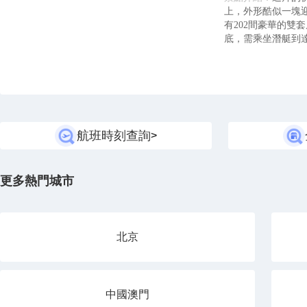
上，外形酷似一塊迎
有202間豪華的雙
底，需乘坐潛艇到
航班時刻查詢
>
更多熱門城市
北京
中國澳門