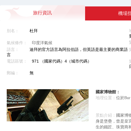
旅行資訊
機場
别名：
杜拜
氣候條件：
印度洋氣候
語言：
迪拜的官方語言為阿拉伯語，但英語是最主要的商業語
言
電話區號：
971 （國家代碼）4（城市代碼）
郵編：
無
國家博物館：
地理位置：
位於Bur
景點介紹：
國家博
身是堡壘，曾是皇
生的鐵匠、珠寶商