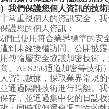
）我們保護您個人資訊的技術
非常重視個人的資訊安全，我
保護您的個人資訊：
我們已使用符合業界標準的安
遭到未經授權訪問、公開披露
用傳輸層安全協議加密技術，
商、AES256通道加密等技
人資訊數據，採取業界常規的
並通過隔離技術進行隔離。我
保存，並通過集中化的日誌收
改；同時我們還會週期性的執