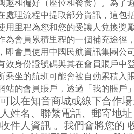
興趣和偏好（座位和餐食）。為了
在處理流程中提取部分資訊，這包
使用里程為您和您的受讓人兌換獎
作為會員累積里程的一個補充途徑
，即會員使用中國民航資訊集團公
有效身份證號碼與其在會員賬戶中
所乘坐的航班可能會被自動累積入
網站的會員賬戶，透過「我的賬戶」
可以在知音商城或線下合作場
人姓名、聯繫電話、郵寄地址
收件人資訊 。我們會將您的 