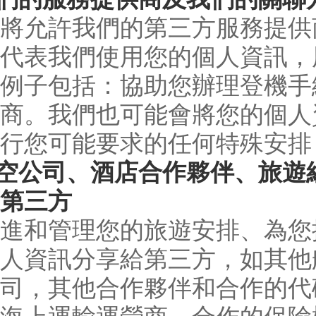
將允許我們的第三方服務提供
代表我們使用您的個人資訊，
例子包括：協助您辦理登機手
商。我們也可能會將您的個人
行您可能要求的任何特殊安排
航空公司、酒店合作夥伴、旅
第三方
進和管理您的旅遊安排、為您
人資訊分享給第三方，如其他航
司，其他合作夥伴和合作的代