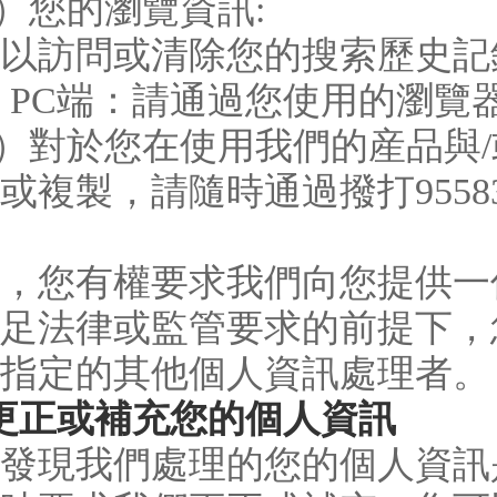
3）您的瀏覽資訊:
以訪問或清除您的搜索歷史記
 PC端：請通過您使用的瀏覽
4）對於您在使用我們的産品與
或複製，請隨時通過撥打95583或通
，您有權要求我們向您提供一
足法律或監管要求的前提下，
指定的其他個人資訊處理者。
更正或補充您的個人資訊
發現我們處理的您的個人資訊