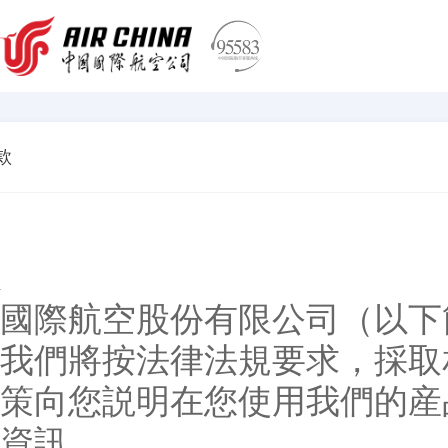
款
國際航空股份有限公司（以下簡
我們將按法律法規要求，採取
策向您説明在您使用我們的産
資訊。