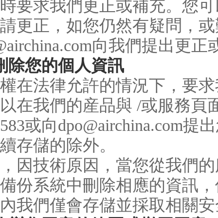
時要求我們更正或補充。您可
請更正，如您仍然有疑問，或難
o@airchina.com向我們提出
刪除您的個人資訊
權在法律允許的情況下，要求
以在我們的産品與 /或服務
5583或向dpo@airchina
續存儲的除外。
，因技術原因，當您從我們的
備份系統中刪除相應的資訊，
內我們僅會存儲並採取相關安