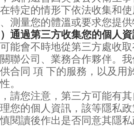
在特定的情形下依法收集和使
、測量您的體溫或要求您提供
）通過第三方收集您的個人資
可能會不時地從第三方處收取
關聯公司、業務合作夥伴。我
供合同 項 下的服務，以及
性。
，請您注意，第三方可能有其
理您的個人資訊，該等隱私政
慎閱讀後作出是否同意其隱私