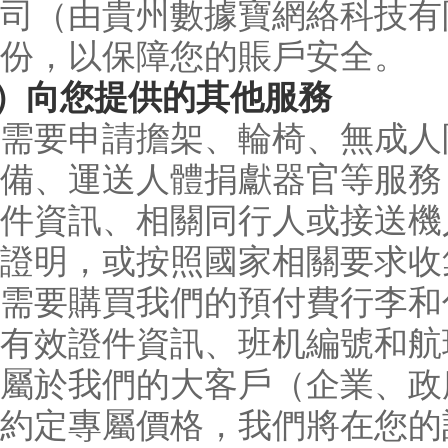
司（由貴州數據寶網絡科技有
份，以保障您的賬戶安全。
4）向您提供的其他服務
需要申請擔架、輪椅、無成人
備、運送人體捐獻器官等服務
件資訊、相關同行人或接送機
證明，或按照國家相關要求收
需要購買我們的預付費行李和
有效證件資訊、班机編號和航
屬於我們的大客戶（企業、政
約定專屬價格，我們將在您的