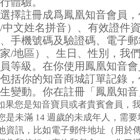
行體驗。
選擇註冊成爲鳳凰知音會員，
/中文姓名拼音）、有效證件
、手機號碼及驗證碼、電子郵
家/地區）、生日、性別，我
員等級。在你使用鳳凰知音會
包括你的知音商城訂單記錄，
生變動。你在註冊「鳳凰知音
您是知音寶貝或者貴賓會員，我
您是未滿 14 週歲的未成年人，
他資訊，比如電子郵件地址（用於