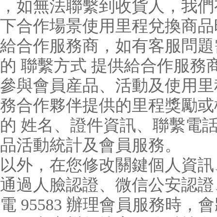
，如無法聯繫到收貨人，我們
下合作場景使用里程兌換商品
給合作服務商，如有客服問題
的 聯繫方式 提供給合作服務
參與會員産品、活動及使用里
務合作夥伴提供的里程獎勵或
的 姓名、證件資訊、聯繫電
品活動統計及會員服務。
以外，在您修改關鍵個人資訊
通過人臉認證、微信公安認證
電 95583 辦理會員服務時