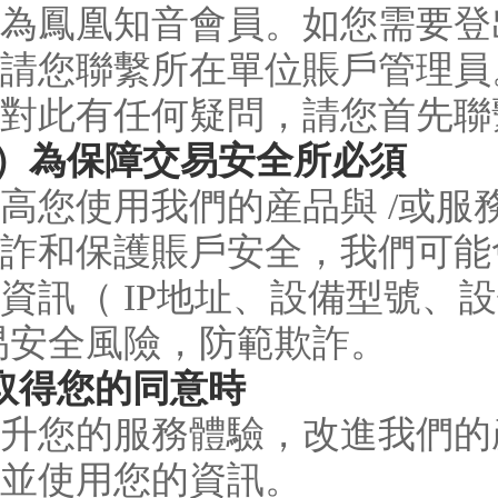
為鳳凰知音會員。如您需要登
請您聯繫所在單位賬戶管理員
對此有任何疑問，請您首先聯
5）為保障交易安全所必須
高您使用我們的産品與 /或
詐和保護賬戶安全，我們可能
資訊（ IP地址、設備型號、
易安全風險，防範欺詐。
取得您的同意時
升您的服務體驗，改進我們的
並使用您的資訊。