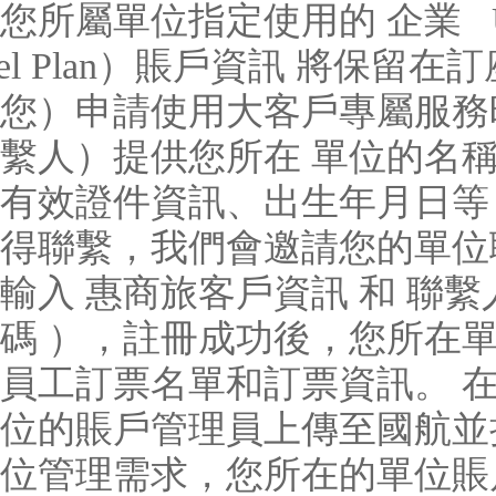
您所屬單位指定使用的 企業 UAT
avel Plan）賬戶資訊 將
您）申請使用大客戶專屬服務
繫人）提供您所在 單位的名
有效證件資訊、出生年月日等
得聯繫，我們會邀請您的單位聯
輸入 惠商旅客戶資訊 和 聯
碼 ），註冊成功後，您所在
員工訂票名單和訂票資訊。 
位的賬戶管理員上傳至國航並
位管理需求，您所在的單位賬