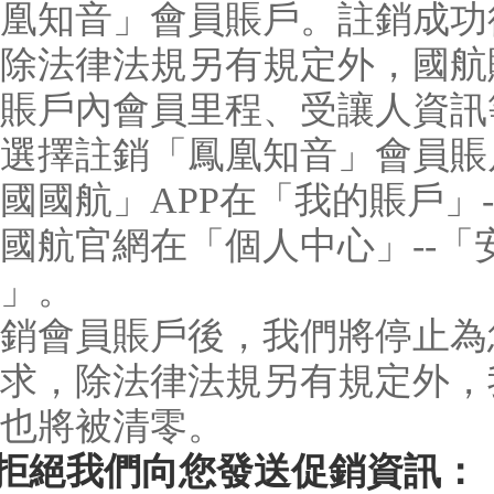
凰知音」會員賬戶。註銷成功
除法律法規另有規定外，國航
賬戶內會員里程、受讓人資訊
選擇註銷「鳳凰知音」會員賬
國國航」APP在「我的賬戶」
國航官網在「個人中心」--「
」。
銷會員賬戶後，我們將停止為
求，除法律法規另有規定外，
也將被清零。
拒絕我們向您發送促銷資訊：