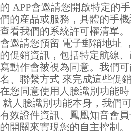
的 APP會邀請您開啟特定的
們的産品或服務，具體的手機許
查看我們的系統許可權清單。
會邀請您預留 電子郵箱地址 
的促銷資訊，包括特定航線、
寫動作會被視為同意。我們可
名、聯繫方式 來完成這些促
在您同意使用人臉識別功能時
 就人臉識別功能本身，我們
有效證件資訊、鳳凰知音會員
的開關來實現您的自主控制。