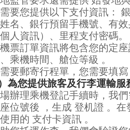
地監管要求還需提供 始發地
需要您提供以下支付資訊： 銀
姓名、銀行預留手機號、有效
個人資訊）、里程支付密碼。
機票訂單資訊將包含您的定座
、乘機時間、艙位等級 。
需要郵寄行程單，您需要填寫
2）為您提供旅客及行李運輸服
場辦理乘機登記手續時，我們
座位號後 ，生成 登机證 。
使用的 支付卡資訊 。