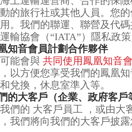
海上運輸運營商、合作的保險
動的旅行社或其他人員。您的
用。我們的聯運、聯營及代碼
運輸協會（“IATA”）隱私政
鳳凰知音會員計劃合作夥伴
們可能會與
共同使用鳳凰知音
，以方便您享受我們的鳳凰知
和兌換，休息室準入等。
我們的大客戶（企業、政府客戶
我們的 大客戶員工 ，或由
，我們將向我們的大客戶披露您