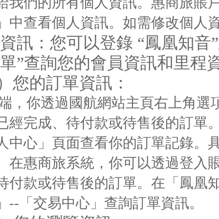
給我們的所有個人資訊。惠商旅賬
」中查看個人資訊。如需修改個人
資訊：您可以登錄 “鳳凰知音”
單”查詢您的會員資訊和里程
2）您的訂單資訊：
C端，你透過國航網站主頁右上角選
已經完成、待付款或待售後的訂單。在
人中心」頁面查看你的訂單記錄。具體
。在惠商旅系統，你可以透過登入
待付款或待售後的訂單。在「鳳凰知
」--「交易中心」查詢訂單資訊。