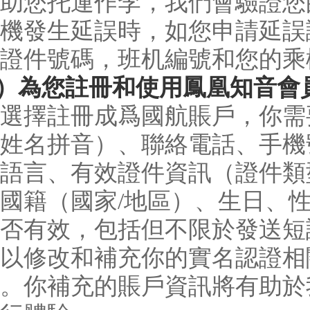
助您托運作李，我們會驗證您的
機發生延誤時，如您申請延誤
證件號碼，班机編號和您的乘
3）為您註冊和使用鳳凰知音會
選擇註冊成爲國航賬戶，你需
姓名拼音）、聯絡電話、手機
語言、有效證件資訊（證件類
國籍（國家/地區）、生日、
否有效，包括但不限於發送短
以修改和補充你的實名認證相
。你補充的賬戶資訊將有助於