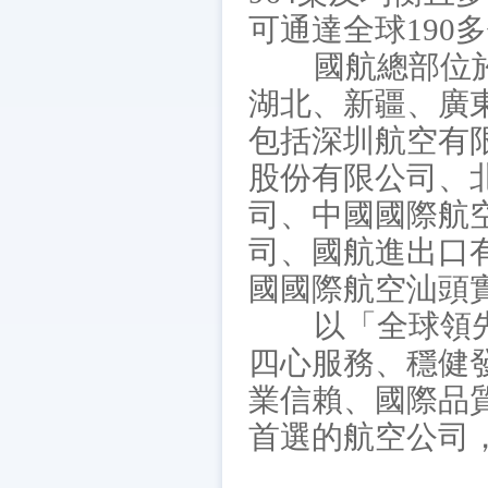
可通達全球190
國航總部位於北
湖北、新疆、廣
包括深圳航空有
股份有限公司、
司、中國國際航
司、國航進出口
國國際航空汕頭
以「全球領先的
四心服務、穩健
業信賴、國際品
首選的航空公司