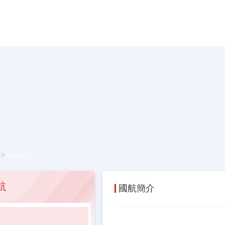
航
>
國航簡介
航
國航簡介
介