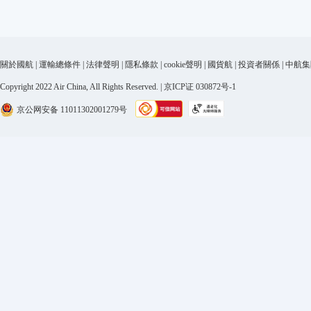
關於國航
|
運輸總條件
|
法律聲明
|
隱私條款
|
cookie聲明
|
國貨航
|
投資者關係
|
中航集
Copyright 2022 Air China, All Rights Reserved. | 京ICP证 030872号-1
京公网安备 11011302001279号