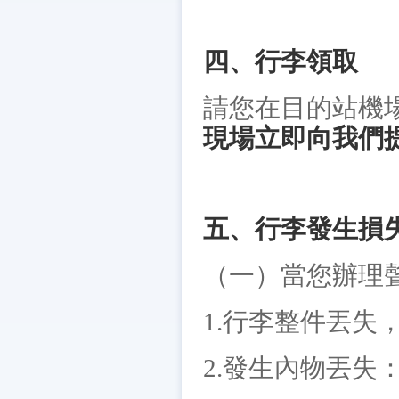
四、行李領取
請您在目的站機
現場立即向我們
五、行李發生損
（一）當您辦理
1.行李整件丟失
2.發生內物丟失