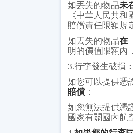
如丟失的物品
未
《中華人民共和
賠償責任限額規
如丟失的物品
在
明的價值限額內
3.行李發生破損
如您可以提供憑
賠償
；
如您無法提供憑
國家有關國內航
4.
如果您的行李