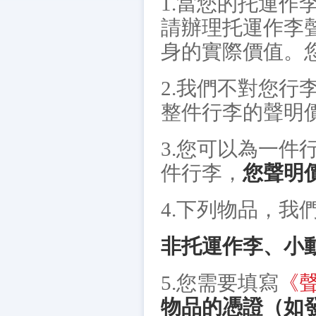
1.當您的托運作
請辦理托運作李
身的實際價值。
2.我們不對您
整件行李的聲明
3.您可以為一
件行李，
您聲明
4.下列物品，我
非托運作李、小
5.您需要填寫
《
物品的憑證（如