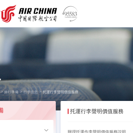
訊
>
>
>
旅行準備
行李信息
托運行李聲明價值服務
備
托運行李聲明價值服務
知
辦理托運作李聲明價值服務説明