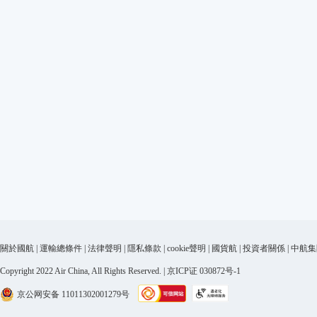
關於國航
|
運輸總條件
|
法律聲明
|
隱私條款
|
cookie聲明
|
國貨航
|
投資者關係
|
中航集
Copyright 2022 Air China, All Rights Reserved. | 京ICP证 030872号-1
京公网安备 11011302001279号