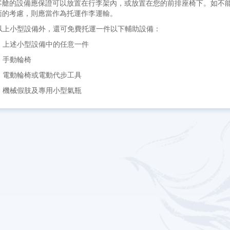
客艙的設備應保證可以放置在行李架內，或放置在您的前排座椅下。如不
面的考慮，則應當作為托運作李運輸。
 除以上小型設備外，還可免費托運一件以下輔助設備：
 ）上述小型設備中的任意一件
 ）手動輪椅
 ）電動輪椅或電動代步工具
 ）機械假肢及專用小型氣瓶