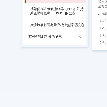
帶入
全方
攜帶便攜式氧氣濃縮器（POC）和持
續正壓呼吸機（CPAP）的旅客
2.
（ 1
殘疾旅客載運數量及機上無障礙設施
（ 2
（ 3
其他特殊需求的旅客
（ 4