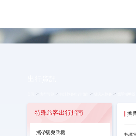
出行資訊
>
>
>
>
首頁
出行資訊
特殊旅客出行指南
殘疾人旅客
攜帶輔助設
特殊旅客出行指南
攜
攜帶嬰兒乘機
托運