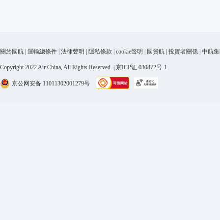
關於國航
|
運輸總條件
|
法律聲明
|
隱私條款
|
cookie聲明
|
國貨航
|
投資者關係
|
中航集
Copyright 2022 Air China, All Rights Reserved. | 京ICP证 030872号-1
京公网安备 11011302001279号