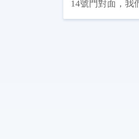
14號門對面，