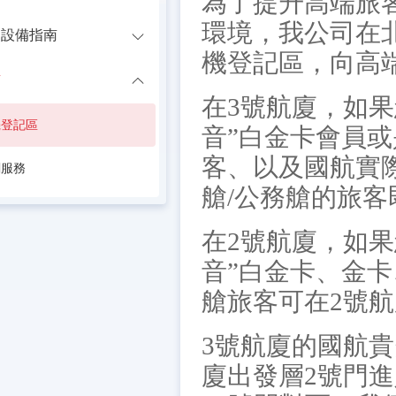
為了提升高端旅
環境，我公司在
助設備指南
機登記區，向高
南
在3號航廈，如果
機登記區
音”白金卡會員或
客、以及國航實
關服務
艙/公務艙的旅
在2號航廈，如
音”白金卡、金
艙旅客可在2號
3號航廈的國航貴
廈出發層2號門進