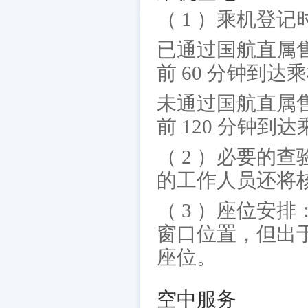
（ 1 ）乘机登记
已通过国航直属
前 60 分钟到
未通过国航直属
前 120 分钟
（ 2 ）必要的
的工作人员还将核
（ 3 ）座位安
窗口位置，但出
座位。
空中服务