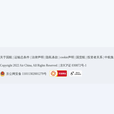
关于国航
|
运输总条件
|
法律声明
|
隐私条款
|
cookie声明
|
国货航
|
投资者关系
|
中航集
Copyright 2022 Air China, All Rights Reserved. | 京ICP证 030872号-1
京公网安备 11011302001279号