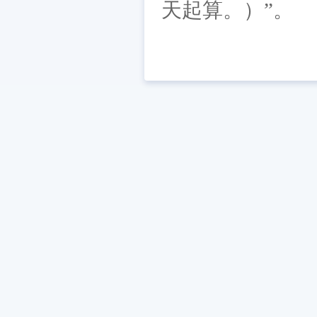
天起算。）”。