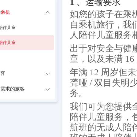
1 、运输要求
如您的孩子在乘机
客乘机
自乘机旅行，我
陪伴儿童
人陪伴儿童服务
陪伴儿童
出于对安全与健康
童，以及未满 1
年满 12 周岁但未
旅客
聋哑 / 双目失
殊需求的旅客
务。
我们可为您提供
陪伴儿童服务，
航班的无成人陪