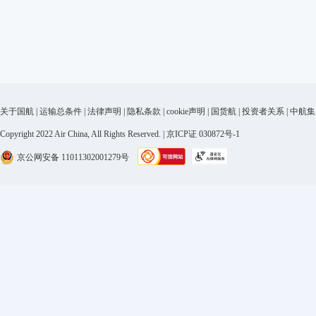
关于国航
|
运输总条件
|
法律声明
|
隐私条款
|
cookie声明
|
国货航
|
投资者关系
|
中航集
Copyright 2022 Air China, All Rights Reserved. | 京ICP证 030872号-1
京公网安备 11011302001279号