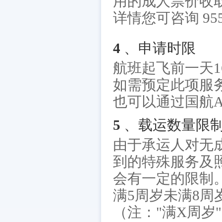
用的成人票价收
详情您可咨询 955
4 、申请时限
航班起飞前一天1
如需预定此项服
也可以通过国航A
5 、载运数量限
由于承运人对无
到的特殊服务及
会有一定的限制。
满5周岁未满8周
（注："满X周