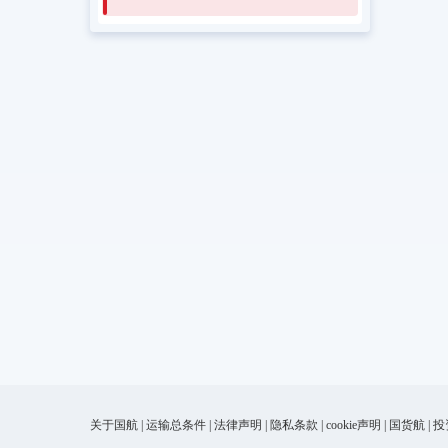
关于国航
|
运输总条件
|
法律声明
|
隐私条款
|
cookie声明
|
国货航
|
投