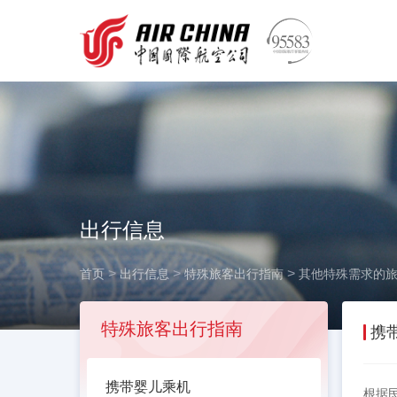
出行信息
>
>
>
首页
出行信息
特殊旅客出行指南
其他特殊需求的
特殊旅客出行指南
携
携带婴儿乘机
根据