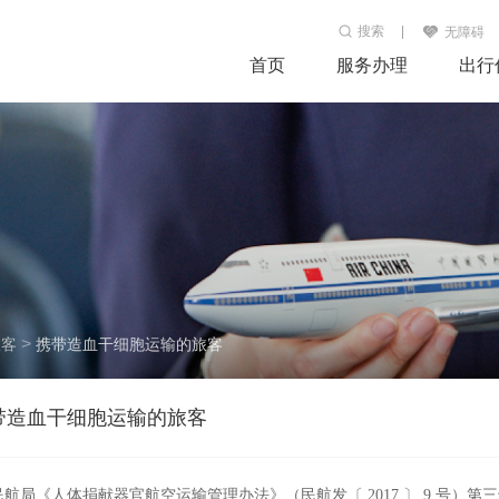
搜索
无障碍
首页
服务办理
出行
>
旅客
携带造血干细胞运输的旅客
带造血干细胞运输的旅客
民航局《人体捐献器官航空运输管理办法》（民航发〔 2017 〕 9 号