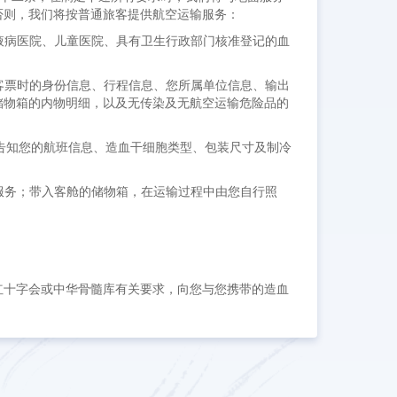
否则，我们将按普通旅客提供航空运输服务：
血液病医院、儿童医院、具有卫生行政部门核准登记的血
订客票时的身份信息、行程信息、您所属单位信息、输出
储物箱的内物明细，以及无传染及无航空运输危险品的
申请，告知您的航班信息、造血干细胞类型、包装尺寸及制冷
李服务；带入客舱的储物箱，在运输过程中由您自行照
红十字会或中华骨髓库有关要求，向您与您携带的造血