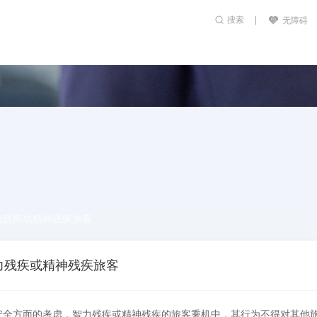
搜索
无障碍
力残疾或精神残疾旅客
力残疾或精神残疾旅客
安全方面的考虑，智力残疾或精神残疾的旅客乘机中，其行为不得对其他