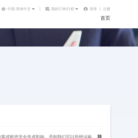
中国·简体中文
我的订单/行程
登录
|
注册
首页
旅客或航班安全造成影响，否则我们可以拒绝运输。
我