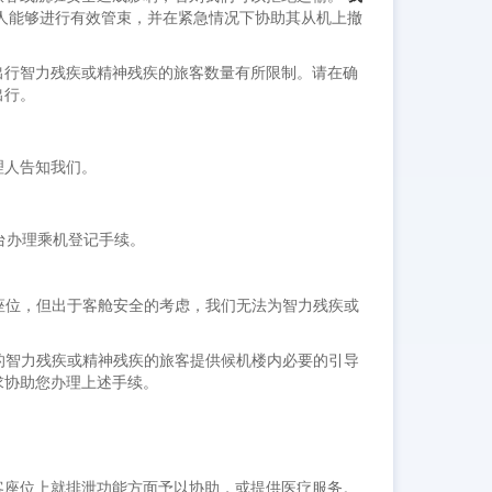
疾人能够进行有效管束，并在紧急情况下协助其从机上撤
出行智力残疾或精神残疾的旅客数量有所限制。请在确
出行。
理人告知我们。
柜台办理乘机登记手续。
窗座位，但出于客舱安全的考虑，我们无法为智力残疾或
行的智力残疾或精神残疾的旅客提供候机楼内必要的引导
求协助您办理上述手续。
。
客座位上就排泄功能方面予以协助，或提供医疗服务。