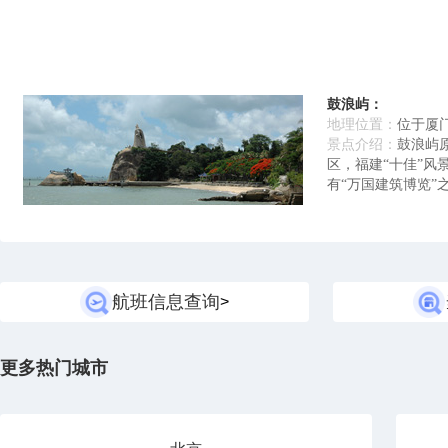
鼓浪屿：
地理位置：
位于厦
景点介绍：
鼓浪屿
区，福建“十佳”
有“万国建筑博览”
航班信息查询
>
更多热门城市