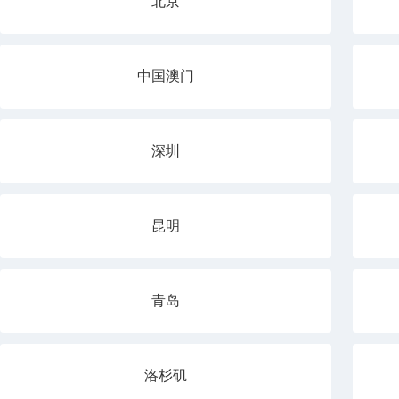
北京
中国澳门
深圳
昆明
青岛
洛杉矶