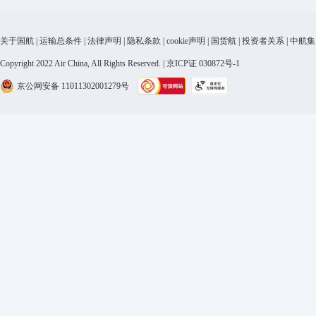
关于国航
|
运输总条件
|
法律声明
|
隐私条款
|
cookie声明
|
国货航
|
投资者关系
|
中航集
Copyright 2022 Air China, All Rights Reserved. | 京ICP证 030872号-1
京公网安备 11011302001279号