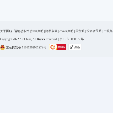
关于国航
|
运输总条件
|
法律声明
|
隐私条款
|
cookie声明
|
国货航
|
投资者关系
|
中航集
Copyright 2022 Air China, All Rights Reserved. | 京ICP证 030872号-1
京公网安备 11011302001279号