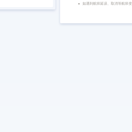
如遇到航班延误、取消等航班变