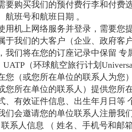
需要购买我们的预付费行李和付费选
、航班号和航班日期 。
使用机上网络服务并登录，需要您
属于我们的大客户（企业、政府客
，我们将在您的订座记录中保留 专
UATP（环球航空旅行计划Universal
在您（或您所在单位的联系人为您
或您所在单位的联系人）提供您所在
式、有效证件信息、出生年月日等 
我们会邀请您的单位联系人注册我们的
和 联系人信息 （ 姓名、手机号和