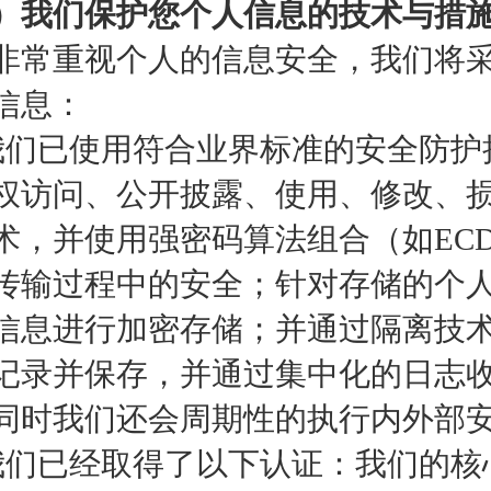
）我们保护您个人信息的技术与措
非常重视个人的信息安全，我们将
信息：
我们已使用符合业界标准的安全防护
权访问、公开披露、使用、修改、
术，并使用强密码算法组合（如ECD
传输过程中的安全；针对存储的个
信息进行加密存储；并通过隔离技
记录并保存，并通过集中化的日志
同时我们还会周期性的执行内外部
我们已经取得了以下认证：我们的核