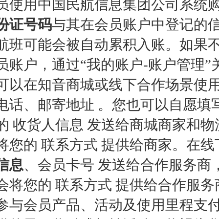
员使用中国民航信息集团公司系统
份证号码
与其在会员账户中登记的
航班可能会被自动累积入账。如果
员账户，通过“我的账户-账户管理
可以在知音商城或线下合作场景使用
电话、邮寄地址 。您也可以自愿填
的 收货人信息 发送给商城商家和
将您的 联系方式 提供给商家。在
信息
、会员卡号 发送给合作服务商
会将您的 联系方式 提供给合作服务
参与会员产品、活动及使用里程支