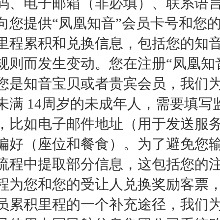
码、电子邮箱（非必填）、联系语言
向您提供“凤凰知音”会员卡号和您
里程累积和兑换信息，包括您的知
规则而发生变动。您在注册“凤凰知
您是知音宝贝或者贵宾会员，我们为
未满 14周岁的未成年人，需要填
，比如电子邮件地址（用于发送服
偏好（座位和餐食）。为了避免您
流程中提取部分信息，这包括您的
程为您和您的受让人兑换奖励客票
员累积里程的一个补充途径，我们