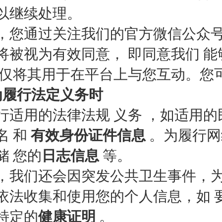
以继续处理。
，您通过关注我们的官方微信公众号
将被视为有效同意， 即同意我们 能
 仅将其用于在平台上与您互动。您
为履行法定义务时
行适用的法律法规 义务 ，如适用
名 和
有效身份证件信息
。为履行网
储 您的
日志信息
等。
，我们还会因突发公共卫生事件，
依法收集和使用您的个人信息，如 
特定的
健康证明
。