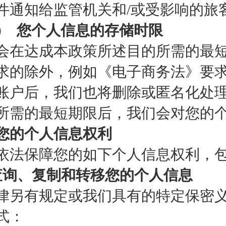
件通知给监管机关和/或受影响的旅
） 您个人信息的存储时限
会在达成本政策所述目的所需的最
求的除外，例如《电子商务法》要
账户后，我们也将删除或匿名化处
所需的最短期限后，我们会对您的
您的个人信息权利
依法保障您的如下个人信息权利，
查询、复制和转移您的个人信息
律另有规定或我们具有的特定保密
式：