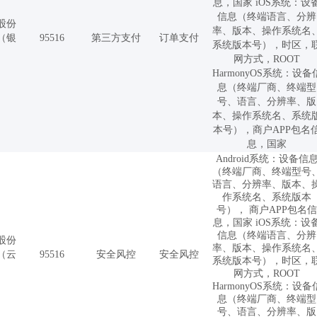
息，国家 iOS系统：设
信息（终端语言、分辨
股份
率、版本、操作系统名
（银
95516
第三方支付
订单支付
系统版本号），时区，
）
网方式，ROOT
HarmonyOS系统：设备
息（终端厂商、终端型
号、语言、分辨率、版
本、操作系统名、系统
本号），商户APP包名
息，国家
Android系统：设备信
（终端厂商、终端型号
语言、分辨率、版本、
作系统名、系统版本
号）， 商户APP包名信
息，国家 iOS系统：设
信息（终端语言、分辨
股份
率、版本、操作系统名
（云
95516
安全风控
安全风控
系统版本号），时区，
）
网方式，ROOT
HarmonyOS系统：设备
息（终端厂商、终端型
号、语言、分辨率、版