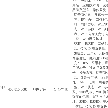
Android系统：OAID、
用名、应用版本号、设
品牌及型号、操作系统
运营商信息、屏幕分辨
率、IP?地址、GNSS信
息、网络类型、WiFi状
态、WiFi参数、WiFi列
表、WiFi信号强度的信
息、WiFi网关地址、
SSID、BSSID、基站信
息、传感器信息(矢量
加速度、压力)、设备
号强度信、经纬度 iOS
统：IDFA、应用名、
用版本号、设备品牌及
号、操作系统、运营商
息、屏幕分辨率、IP?
址、GNSS信息、网络
有限
型、WiFi状态、WiFi参
400-810-0080
地图定位
定位导航
数、WiFi列表、WiFi信
强度的信息、WiFi网关
址、SSID、BSSID、基
信息、传感器信息(矢