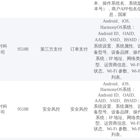
本、操作系统名、系统
本号），商户APP包名
息，国家
Android、iOS、
HarmonyOS系统：
Android ID、OAID、
AAID、SSID、BSSID
付科
系统设置、系统属性、
95188
第三方支付
订单支付
公司
备型号、设备品牌、操
系统；IP 地址、网络类
型、运营商信息、Wi-F
状态、Wi-Fi 参数、Wi-F
列表。
Android、iOS、
HarmonyOS系统：
Android ID、OAID、
AAID、SSID、BSSID
付科
系统设置、系统属性、
95188
安全风控
安全风控
公司
备型号、设备品牌、操
系统；IP 地址、网络类
型、运营商信息、Wi-F
状态、Wi-Fi 参数、Wi-F
列表。