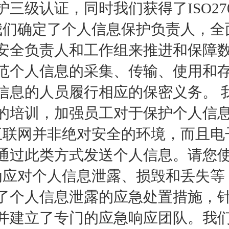
护三级认证，同时我们获得了ISO270
我们确定了个人信息保护负责人，全
安全负责人和工作组来推进和保障
范个人信息的采集、传输、使用和
信息的人员履行相应的保密义务。 
的培训，加强员工对于保护个人信
互联网并非绝对安全的环境，而且电
通过此类方式发送个人信息。请您
为应对个人信息泄露、损毁和丢失等
了个人信息泄露的应急处置措施，
并建立了专门的应急响应团队。我