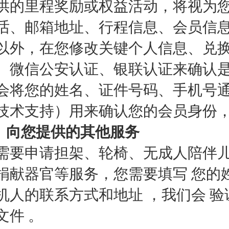
供的里程奖励或权益活动，将视为您
话、邮箱地址、行程信息、会员信息
以外，在您修改关键个人信息、兑
、微信公安认证、银联认证来确认是
会将您的姓名、证件号码、手机号
技术支持）用来确认您的会员身份
）向您提供的其他服务
需要申请担架、轮椅、无成人陪伴
捐献器官等服务，您需要填写 您的
机人的联系方式和地址 ，我们会 验
文件 。