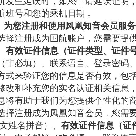
机发生延误时，如您申请延误证明，
航班号和您的乘机日期 。
3）为您注册和使用凤凰知音会员服务
选择注册成为国航账户，您需要提供
、
有效证件信息（证件类型、证件
（非必填）、联系语言、登录密码、
方式来验证您的信息是否有效，包
修改和补充您的实名认证相关信息，
息将有助于我们为您提供个性化的
选择注册成为凤凰知音会员，您需
中文姓名拼音）、
有效证件信息（证