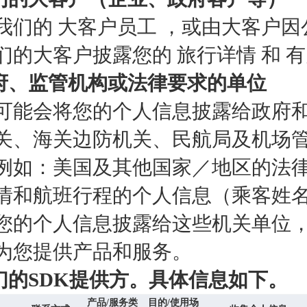
我们的 大客户员工 ，或由大客户
们的大客户披露您的 旅行详情 和 
政府、监管机构或法律要求的单位
可能会将您的个人信息披露给政府
关、海关边防机关、民航局及机场
例如：美国及其他国家／地区的法
情和航班行程的个人信息（乘客姓名记录
您的个人信息披露给这些机关单位
为您提供产品和服务。
我们的SDK提供方。具体信息如下。
产品
/
服务类
目的/
使用场