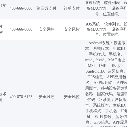
iOS系统：软件列表、
（苹
400-666-8800
第三方支付
订单支付
备MAC地址、设备序
）
号、位置信息
iOS系统：软件列表、
付
400-666-8800
安全风控
安全风控
备MAC地址、设备序
pay）
号、位置信息
Android系统：设备版
本、系统版本、生成ID
手机样式、手机名、
iccid、bssid、MAC地址
IMSI、IMEI、IP地址
AndroidID、蓝牙信息
GPS信息、APP应用包
名、APP应用名、APP
用版本、移动设备运营
技术
名称、国家代码、运营
400-878-6123
安全风控
安全风控
司
代码 iOS系统：设备版
本、系统版本、生成ID
手机样式、手机名、IP
址、WIFI参数、蓝牙
息、GPS信息、APP应