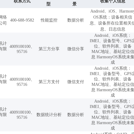
联系方式
收集个人信息
型
景
Android、iOS、Harmon
网络
OS系统：设备相关信
400-688-9582
性能监控
数据分析
公司
息、设备所在位置相关
息、日志信息
Android、iOS系统：
IMEI、设备型号、GPS
讯计
位、软件列表、设备
4009100100、
有限
第三方分享
微信分享
95716
MAC地址、基站定位
息 HarmonyOS系统未
成
Android、iOS系统：
IMEI、设备型号、GPS
讯计
位、软件列表、设备
4009100100、
有限
第三方支付
微信支付
95716
MAC地址、基站定位
息 HarmonyOS系统未
成
Android、iOS系统：
IMEI、设备型号、GPS
讯计
位、软件列表、设备
4009100100、
有限
数据统计分析
数据分析
95716
MAC地址、基站定位
息 HarmonyOS系统未
成