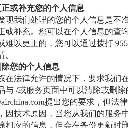
更正或补充您的个人信息
发现我们处理的您的个人信息是不
正或补充。您可以在个人信息的查
难以更正的，您可以通过拨打 95583或
请。
删除您的个人信息
权在法律允许的情况下，要求我们
品与 /或服务页面中可以清除或删除
o@airchina.com提出您的要
，因技术原因，当您从我们的服务
除相应的信息，但会在备份更新时