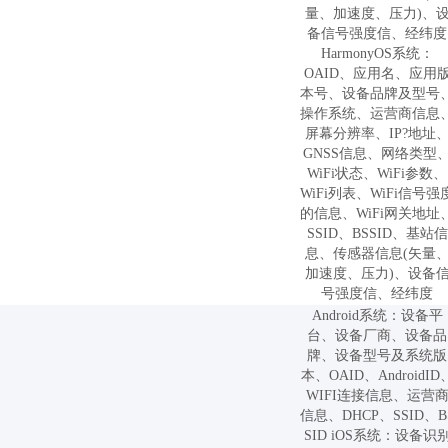
量、加速度、压力)、
备信号强度信、经纬度
HarmonyOS系统：
OAID、应用名、应用
本号、设备品牌及型号
操作系统、运营商信息
屏幕分辨率、IP?地址
GNSS信息、网络类型
WiFi状态、WiFi参数、
WiFi列表、WiFi信号强
的信息、WiFi网关地址
SSID、BSSID、基站信
息、传感器信息(矢量
加速度、压力)、设备
号强度信、经纬度
Android系统：设备平
台、设备厂商、设备品
牌、设备型号及系统版
本、OAID、AndroidID
WIFI连接信息、运营
信息、DHCP、SSID、B
SID iOS系统：设备识