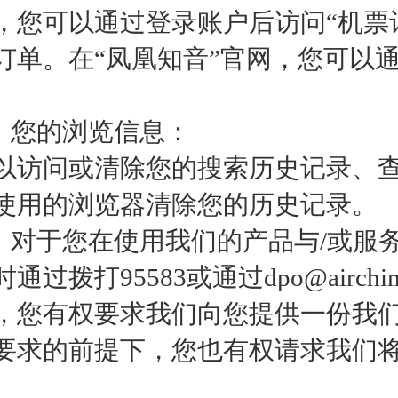
，您可以通过登录账户后访问“机票
订单。在“凤凰知音”官网，您可以通
3）您的浏览信息：
以访问或清除您的搜索历史记录、查
使用的浏览器清除您的历史记录。
4）对于您在使用我们的产品与/或
通过拨打95583或通过dpo@airch
，您有权要求我们向您提供一份我
要求的前提下，您也有权请求我们
。