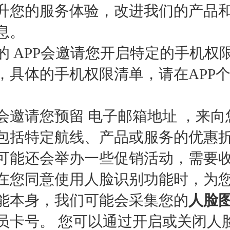
升您的服务体验，改进我们的产品
息。
的 APP会邀请您开启特定的手机
，具体的手机权限清单，请在APP个
会邀请您预留 电子邮箱地址 ，来向
包括特定航线、产品或服务的优惠
可能还会举办一些促销活动，需要收
在您同意使用人脸识别功能时，为您
能本身，我们可能会采集您的
人脸
员卡号。 您可以通过开启或关闭人