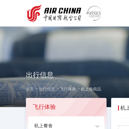
出行信息
>
>
>
首页
出行信息
飞行体验
机上免税品
飞行体验
机
机上餐食