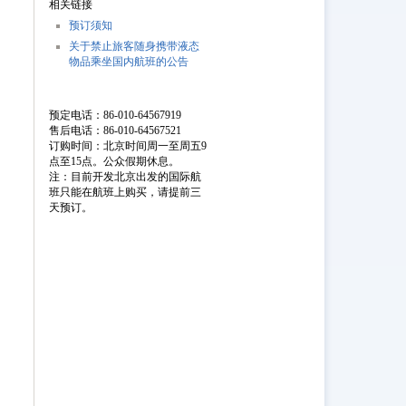
相关链接
预订须知
关于禁止旅客随身携带液态
物品乘坐国内航班的公告
预定电话：86-010-64567919
售后电话：86-010-64567521
订购时间：北京时间周一至周五9
点至15点。公众假期休息。
注：目前开发北京出发的国际航
班只能在航班上购买，请提前三
天预订。