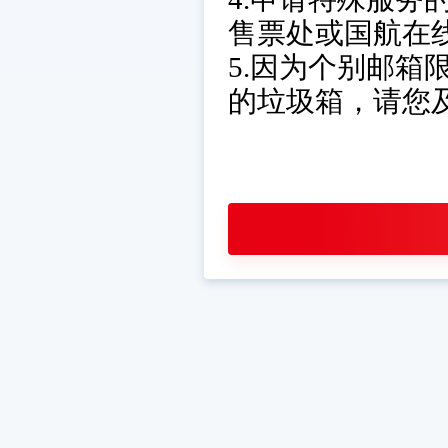
售票处或国航在
5.因为个别邮
的垃圾箱，请您