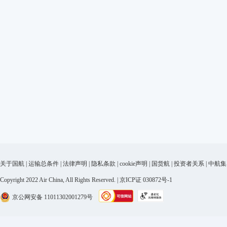
关于国航
|
运输总条件
|
法律声明
|
隐私条款
|
cookie声明
|
国货航
|
投资者关系
|
中航集
Copyright 2022 Air China, All Rights Reserved. | 京ICP证 030872号-1
京公网安备 11011302001279号