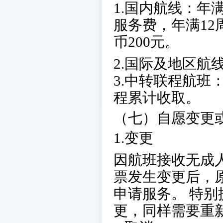
1.国内航线：年
服务费，年满12
币200元。
2.国际及地区航
3.中转联程航班
程累计收取。
（七）自愿变更
1.变更
因航班接收无成
票发生变更后，
申请服务。 特
更，同样需要重