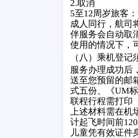
2.取消
5至12周岁旅
成人同行，航司
伴服务会自动取消
使用的情况下，
（八）乘机登记
服务办理成功后
送至您预留的邮
式五份、《UM
联程行程需打印
上述材料需在机
计起飞时间前12
儿童凭有效证件