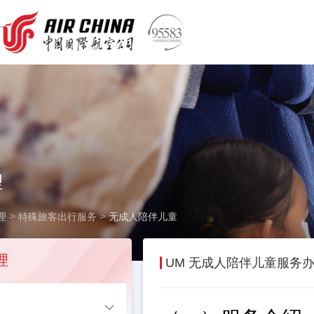
理
>
>
理
特殊旅客出行服务
无成人陪伴儿童
理
UM 无成人陪伴儿童服务
务